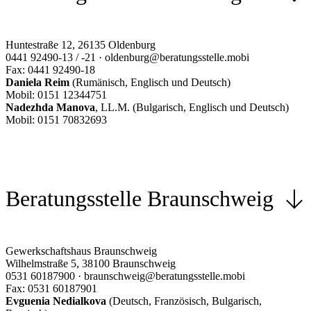
Huntestraße 12, 26135 Oldenburg
0441 92490-13 / -21 · oldenburg@beratungsstelle.mobi
Fax: 0441 92490-18
Daniela Reim
(Rumänisch, Englisch und Deutsch)
Mobil: 0151 12344751
Nadezhda Manova
, LL.M. (Bulgarisch, Englisch und Deutsch)
Mobil: 0151 70832693
Beratungsstelle Braunschweig
Gewerkschaftshaus Braunschweig
Wilhelmstraße 5, 38100 Braunschweig
0531 60187900 · braunschweig@beratungsstelle.mobi
Fax: 0531 60187901
Evguenia Nedialkova
(Deutsch, Französisch, Bulgarisch,