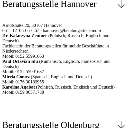
Beratungsstelle Hannover
Arndtstraße 20, 30167 Hannover
0511 12105-66 / -67 · hannover@beratungsstelle.mobi
Dr. Katarzyna Zentner
(Polnisch, Russisch, Englisch und
Deutsch)
Fachleiterin der Beratungsstellen für mobile Beschäftigte in
Niedersachsen
Mobil: 0152 55991663
Paul-Octavian Idu
(Rumänisch, Englisch, Französisch und
Deutsch)
Mobil: 0152 55991687
Mireia Gomez
(Spanisch, Englisch und Deutsch)
Mobil: 0176 30189955
Karolina Aqabat
(Polnisch, Russisch, Englisch und Deutsch)
Mobil: 0159 06571788
Beratungsstelle Oldenburg