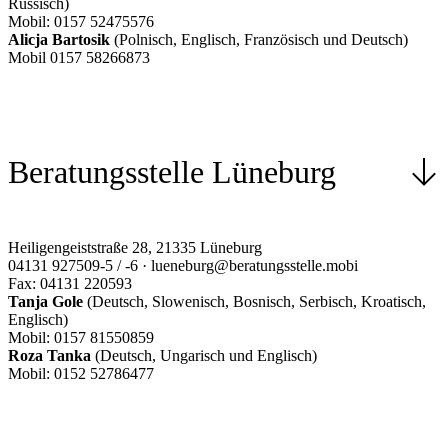
Russisch)
Mobil: 0157 52475576
Alicja Bartosik
(Polnisch, Englisch, Französisch und Deutsch)
Mobil 0157 58266873
Beratungsstelle Lüneburg
Heiligengeiststraße 28, 21335 Lüneburg
04131 927509-5 / -6 · lueneburg@beratungsstelle.mobi
Fax: 04131 220593
Tanja Gole
(Deutsch, Slowenisch, Bosnisch, Serbisch, Kroatisch,
Englisch)
Mobil: 0157 81550859
Roza Tanka
(Deutsch, Ungarisch und Englisch)
Mobil: 0152 52786477