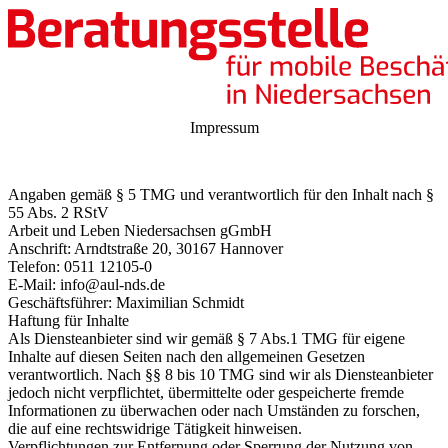
Impressum
Angaben gemäß § 5 TMG und verantwortlich für den Inhalt nach §
55 Abs. 2 RStV
Arbeit und Leben Niedersachsen gGmbH
Anschrift: Arndtstraße 20, 30167 Hannover
Telefon: 0511 12105-0
E-Mail: info@aul-nds.de
Geschäftsführer: Maximilian Schmidt
Haftung für Inhalte
Als Diensteanbieter sind wir gemäß § 7 Abs.1 TMG für eigene
Inhalte auf diesen Seiten nach den allgemeinen Gesetzen
verantwortlich. Nach §§ 8 bis 10 TMG sind wir als Diensteanbieter
jedoch nicht verpflichtet, übermittelte oder gespeicherte fremde
Informationen zu überwachen oder nach Umständen zu forschen,
die auf eine rechtswidrige Tätigkeit hinweisen.
Verpflichtungen zur Entfernung oder Sperrung der Nutzung von