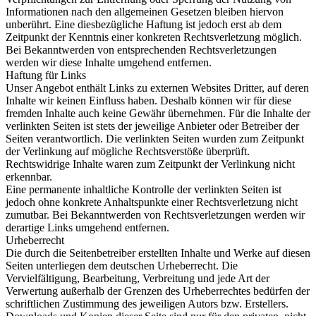
Informationen nach den allgemeinen Gesetzen bleiben hiervon
unberührt. Eine diesbezügliche Haftung ist jedoch erst ab dem
Zeitpunkt der Kenntnis einer konkreten Rechtsverletzung möglich.
Bei Bekanntwerden von entsprechenden Rechtsverletzungen
werden wir diese Inhalte umgehend entfernen.
Haftung für Links
Unser Angebot enthält Links zu externen Websites Dritter, auf deren
Inhalte wir keinen Einfluss haben. Deshalb können wir für diese
fremden Inhalte auch keine Gewähr übernehmen. Für die Inhalte der
verlinkten Seiten ist stets der jeweilige Anbieter oder Betreiber der
Seiten verantwortlich. Die verlinkten Seiten wurden zum Zeitpunkt
der Verlinkung auf mögliche Rechtsverstöße überprüft.
Rechtswidrige Inhalte waren zum Zeitpunkt der Verlinkung nicht
erkennbar.
Eine permanente inhaltliche Kontrolle der verlinkten Seiten ist
jedoch ohne konkrete Anhaltspunkte einer Rechtsverletzung nicht
zumutbar. Bei Bekanntwerden von Rechtsverletzungen werden wir
derartige Links umgehend entfernen.
Urheberrecht
Die durch die Seitenbetreiber erstellten Inhalte und Werke auf diesen
Seiten unterliegen dem deutschen Urheberrecht. Die
Vervielfältigung, Bearbeitung, Verbreitung und jede Art der
Verwertung außerhalb der Grenzen des Urheberrechtes bedürfen der
schriftlichen Zustimmung des jeweiligen Autors bzw. Erstellers.