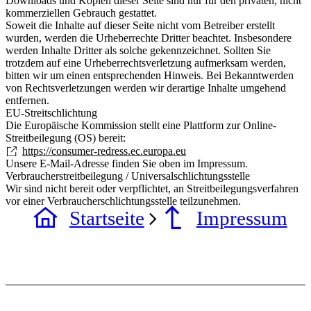
Downloads und Kopien dieser Seite sind nur für den privaten, nicht
kommerziellen Gebrauch gestattet.
Soweit die Inhalte auf dieser Seite nicht vom Betreiber erstellt
wurden, werden die Urheberrechte Dritter beachtet. Insbesondere
werden Inhalte Dritter als solche gekennzeichnet. Sollten Sie
trotzdem auf eine Urheberrechtsverletzung aufmerksam werden,
bitten wir um einen entsprechenden Hinweis. Bei Bekanntwerden
von Rechtsverletzungen werden wir derartige Inhalte umgehend
entfernen.
EU-Streitschlichtung
Die Europäische Kommission stellt eine Plattform zur Online-
Streitbeilegung (OS) bereit:
https://consumer-redress.ec.europa.eu
Unsere E-Mail-Adresse finden Sie oben im Impressum.
Verbraucherstreitbeilegung / Universalschlichtungsstelle
Wir sind nicht bereit oder verpflichtet, an Streitbeilegungsverfahren
vor einer Verbraucherschlichtungsstelle teilzunehmen.
Startseite
Impressum